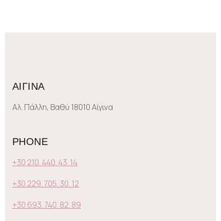
ΑΙΓΙΝΑ
Αλ. Πάλλη, Βαθύ 18010 Αίγινα
PHONE
+30 210. 440. 43. 14
+30 229. 705. 30. 12
+30 693. 740. 82. 89