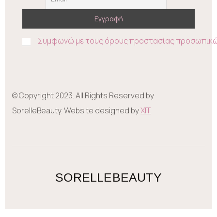
Συμφωνώ με τους όρους προστασίας προσωπικ
© Copyright 2023. All Rights Reserved by
SorelleBeauty. Website designed by
XIT
SORELLEBEAUTY