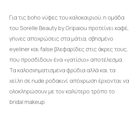
Για τις boho νύφες του καλοκαιριού, η ομάδα
του Sorelle Beauty by Gripaiou προτείνει καφέ,
γήινες αποχρώσεις στα μάτια, σβησμένο
eyeliner και false βλεφαρίδες στις άκρες τους,
που προσδίδουν ένα «γατίσιο» αποτέλεσμα.
Τα καλοσχηματισμένα φρύδια αλλά και τα
χείλη σε nude ροδακινί απόχρωση έρχονται να
ολοκληρώσουν με τον καλύτερο τρόπο το
bridal makeup.