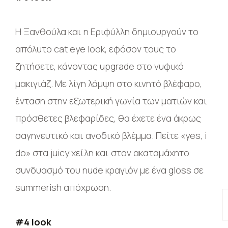
Η Ξανθούλα και η Εριφύλλη δημιουργούν το
απόλυτο cat eye look, εφόσον τους το
ζητήσετε, κάνοντας upgrade στο νυφικό
μακιγιάζ. Με λίγη λάμψη στο κινητό βλέφαρο,
ένταση στην εξωτερική γωνία των ματιών και
πρόσθετες βλεφαρίδες, θα έχετε ένα άκρως
σαγηνευτικό και ανοδικό βλέμμα. Πείτε «yes, i
do» στα juicy χείλη και στον ακαταμάχητο
συνδυασμό του nude κραγιόν με ένα gloss σε
summerish απόχρωση.
#4 look