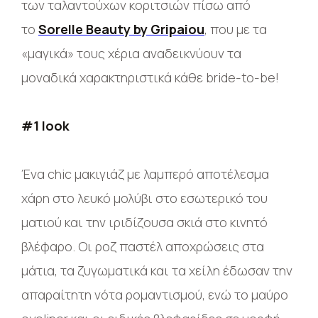
των ταλαντούχων κοριτσιών πίσω από
το
Sorelle Beauty by Gripaiou
, που με τα
«μαγικά» τους χέρια αναδεικνύουν τα
μοναδικά χαρακτηριστικά κάθε bride-to-be!
#1 look
Ένα chic μακιγιάζ με λαμπερό αποτέλεσμα
χάρη στο λευκό μολύβι στο εσωτερικό του
ματιού και την ιριδίζουσα σκιά στο κινητό
βλέφαρο. Οι ροζ παστέλ αποχρώσεις στα
μάτια, τα ζυγωματικά και τα χείλη έδωσαν την
απαραίτητη νότα ρομαντισμού, ενώ το μαύρο