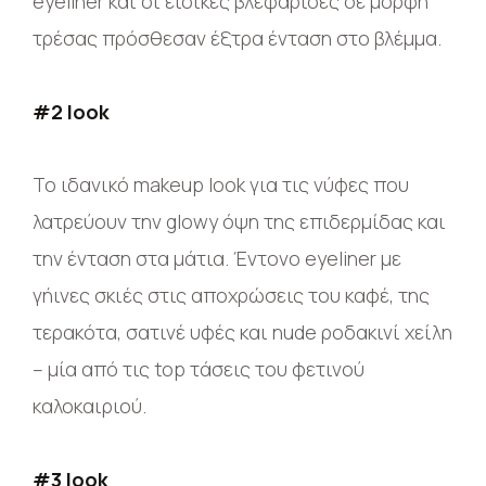
eyeliner και οι ειδικές βλεφαρίδες σε μορφή
τρέσας πρόσθεσαν έξτρα ένταση στο βλέμμα.
#2 look
Το ιδανικό makeup look για τις νύφες που
λατρεύουν την glowy όψη της επιδερμίδας και
την ένταση στα μάτια. Έντονο eyeliner με
γήινες σκιές στις αποχρώσεις του καφέ, της
τερακότα, σατινέ υφές και nude ροδακινί χείλη
– μία από τις top τάσεις του φετινού
καλοκαιριού.
#3 look