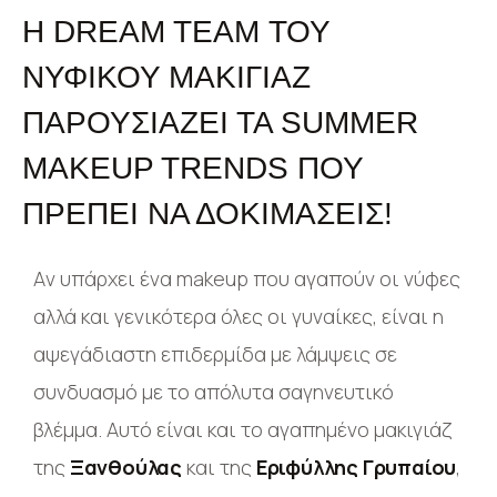
H DREAM TEAM ΤΟΥ
ΝΥΦΙΚΟΎ ΜΑΚΙΓΙΆΖ
ΠΑΡΟΥΣΙΆΖΕΙ ΤΑ SUMMER
MAKEUP TRENDS ΠΟΥ
ΠΡΈΠΕΙ ΝΑ ΔΟΚΙΜΆΣΕΙΣ!
Aν υπάρχει ένα makeup που αγαπούν οι νύφες
αλλά και γενικότερα όλες οι γυναίκες, είναι η
αψεγάδιαστη επιδερμίδα με λάμψεις σε
συνδυασμό με το απόλυτα σαγηνευτικό
βλέμμα. Aυτό είναι και το αγαπημένο μακιγιάζ
της
Ξανθούλας
και της
Εριφύλλης Γρυπαίου
,