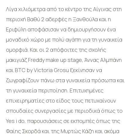
Λίγα χιλιόμετρα από το κέντρο της Αίγινας στη
περιοχή Βαθύ 2 αδερφές η Ξανθούλα και η
Εριφύλη αποφάσισαν να δημιουργήσουν ένα
μοναδικό χώρο με πολύ αγάπη για τη γυναικεία
ομορφιά. Και οι 2 απόφοιτες της σχολής
μακιγιάζ Freddy make up stage, Άννας Αλμπάνη
και ΒΤC by Victoria Grosu ξεκίνησαν να
ζωγραφίζουν πάνω στα γυναικεία πρόσωπα και
τη γυναικεία περιποίηση. Επιτυχημένες
επιχειρηματίες στο είδος τους πετυχαίνουν
σπουδαίες συνεργασίες με περιοδικά όπως το
Yes i do, παρουσιάσεις σε εκπομπές όπως της
Φαίης Σκορδά και της Μυρτώς Κάζη και ακόμα