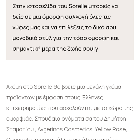
Στην ιστοσελίδα του Sorelle μπορείς να
δείς σε μια όμορφη συλλογή όλες τις
νύφες μας και να επιλέξεις το δικό σου
μοναδικό στύλ για την τόσο όμορφη και
σημαντική μέρα της ζωής σου!y
Ακόμη στο Sorelle θα βρεις μια μεγάλη γκάμα
προϊόντων με έμφαση στους Έλληνες
επιχειρηματίες που ασχολούνται με το χώρο της
ομορφιάς. Σπουδαία ονόματα σα του Δημήτρη
Σταματίου , Avgerinos Cosmetics, Yellow Rose,
Cocosolis, mac και άλλες μεγάλες εταιρίες