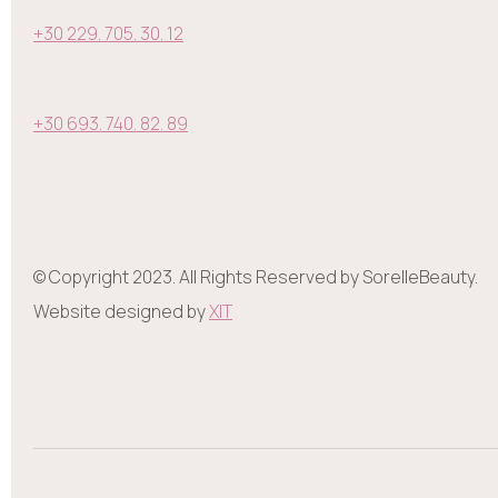
+30 229. 705. 30. 12
+30 693. 740. 82. 89
© Copyright 2023. All Rights Reserved by SorelleBeauty.
Website designed by
XIT