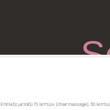
S
 Επέλεξε μεταξύ 15 λεπτών (chair massage), 30 λεπτών