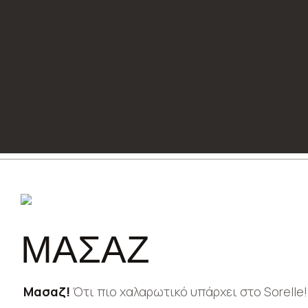
ΜΑΣΑΖ
Μασαζ!
Ότι πιο χαλαρωτικό υπάρχει στο Sorelle!